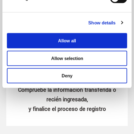
Si aún no está registrado en el servicio,
introduzca información adicional para cada
servicio
Show details
Allow all
Allow selection
PASO 3
Deny
Compruebe la información transferida o
recién ingresada,
y finalice el proceso de registro