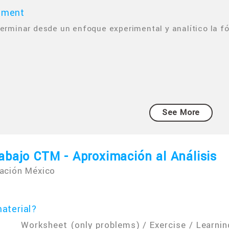
mment
terminar desde un enfoque experimental y analítico la fó
.
See More
abajo CTM - Aproximación al Análisis
ación México
aterial?
Worksheet (only problems) / Exercise / Learnin