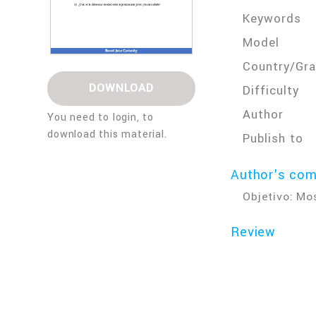
Keywords
Model
Country/Gr
DOWNLOAD
Difficulty
Author
You need to login, to
download this material.
Publish to
Author's co
Objetivo: Mo
Review