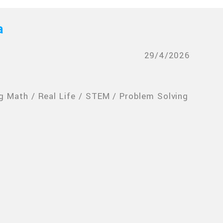
a
29/4/2026
g Math / Real Life / STEM / Problem Solving