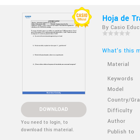
Hoja de Tr
By Casio Educ
What's this m
Material
Keywords
Model
Country/Gr
DOWNLOAD
Difficulty
Author
You need to login, to
download this material.
Publish to