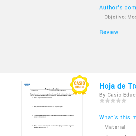
Author's co
Objetivo: Mo
Review
Hoja de Tr
By Casio Educ
What's this m
Material