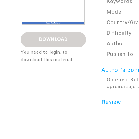
Keywords
Model
Country/Gr
Difficulty
DOWNLOAD
Author
You need to login, to
Publish to
download this material.
Author's co
Objetivo: Re
aprendizaje 
Review