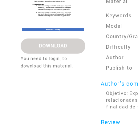
Material
Keywords
Model
Country/Gr
DOWNLOAD
Difficulty
Author
You need to login, to
download this material.
Publish to
Author's co
Objetivo: Ex
relacionadas
finalidad de
Review