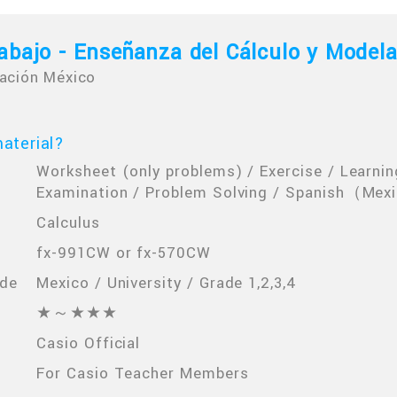
abajo - Enseñanza del Cálculo y Model
ación México
aterial?
Worksheet (only problems) / Exercise / Learning
Examination / Problem Solving / Spanish（Mexi
Calculus
fx-991CW or fx-570CW
ade
Mexico / University / Grade 1,2,3,4
★～★★★
Casio Official
For Casio Teacher Members