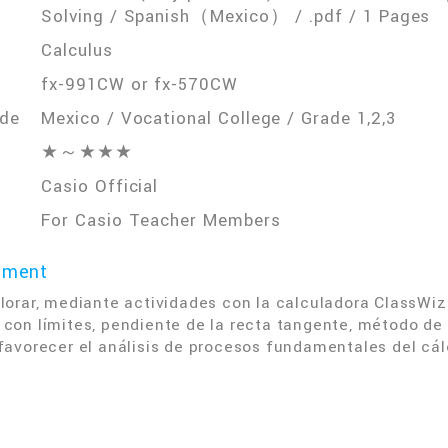
Solving / Spanish（Mexico） / .pdf / 1 Pages
Calculus
fx-991CW or fx-570CW
ade
Mexico / Vocational College / Grade 1,2,3
★～★★★
Casio Official
For Casio Teacher Members
mment
plorar, mediante actividades con la calculadora ClassW
 con límites, pendiente de la recta tangente, método 
 favorecer el análisis de procesos fundamentales del cál