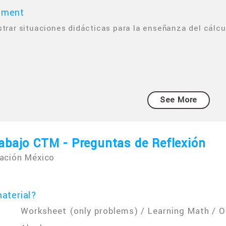
mment
strar situaciones didácticas para la enseñanza del cálc
See More
abajo CTM - Preguntas de Reflexión
ación México
aterial?
Worksheet (only problems) / Learning Math / 