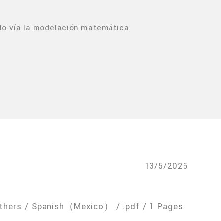
ulo vía la modelación matemática.
13/5/2026
Others / Spanish（Mexico） / .pdf / 1 Pages