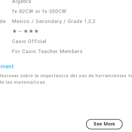
Algebra
fx-82CW or fx-350CW
ade
Mexico / Secondary / Grade 1,2,3
★～★★★
Casio Official
For Casio Teacher Members
mment
flexionar sobre la importancia del uso de herramientas 
de las matemáticas.
See More