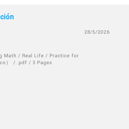
ación
28/5/2026
 Math / Real Life / Practice for
co） / .pdf / 3 Pages