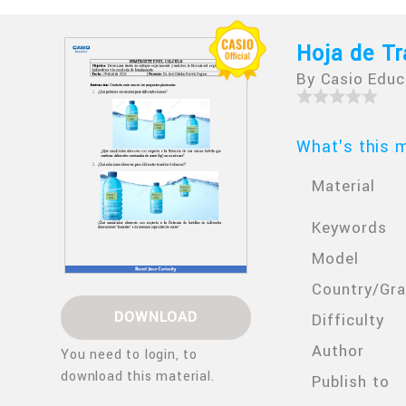
Hoja de Tr
By Casio Educ
What's this m
Material
Keywords
Model
Country/Gr
DOWNLOAD
Difficulty
Author
You need to login, to
download this material.
Publish to