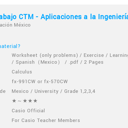
abajo CTM - Aplicaciones a la Ingenierí
ación México
aterial?
Worksheet (only problems) / Exercise / Learnin
/ Spanish（Mexico） / .pdf / 2 Pages
Calculus
fx-991CW or fx-570CW
ade
Mexico / University / Grade 1,2,3,4
★～★★★
Casio Official
For Casio Teacher Members