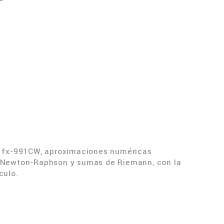
iz fx-991CW, aproximaciones numéricas
de Newton-Raphson y sumas de Riemann, con la
culo.