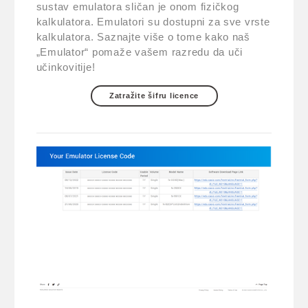
sustav emulatora sličan je onom fizičkog
kalkulatora. Emulatori su dostupni za sve vrste
kalkulatora. Saznajte više o tome kako naš
„Emulator“ pomaže vašem razredu da uči
učinkovitije!
Zatražite šifru licence